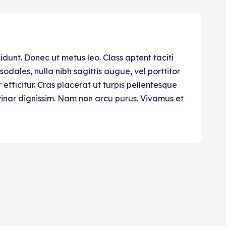
idunt. Donec ut metus leo. Class aptent taciti
odales, nulla nibh sagittis augue, vel porttitor
ficitur. Cras placerat ut turpis pellentesque
lvinar dignissim. Nam non arcu purus. Vivamus et