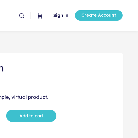
Create Account
Sign in
m
imple, virtual product.
Add to cart