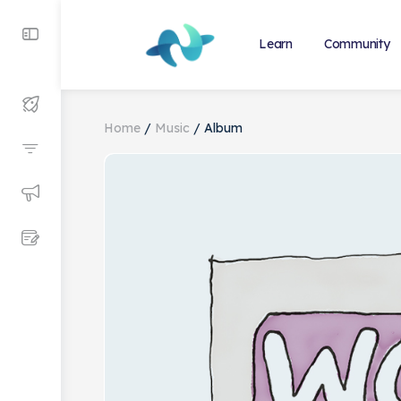
Learn
Community
Home
/
Music
/ Album