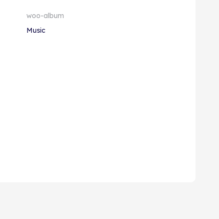
woo-album
Music