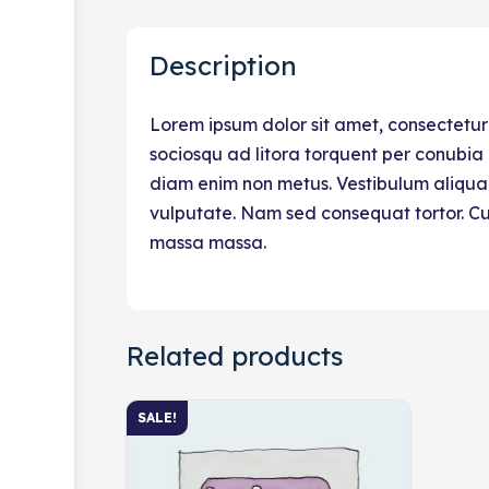
Description
Lorem ipsum dolor sit amet, consectetur a
sociosqu ad litora torquent per conubia n
diam enim non metus. Vestibulum aliquam
vulputate. Nam sed consequat tortor. Cur
massa massa.
Related products
SALE!